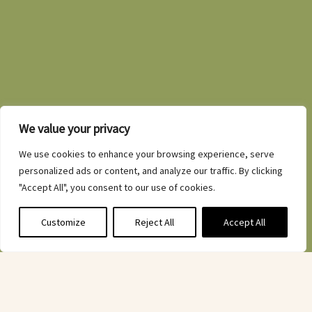
We value your privacy
We use cookies to enhance your browsing experience, serve
personalized ads or content, and analyze our traffic. By clicking
"Accept All", you consent to our use of cookies.
Customize
Reject All
Accept All
Sức khỏe và dinh dưỡng