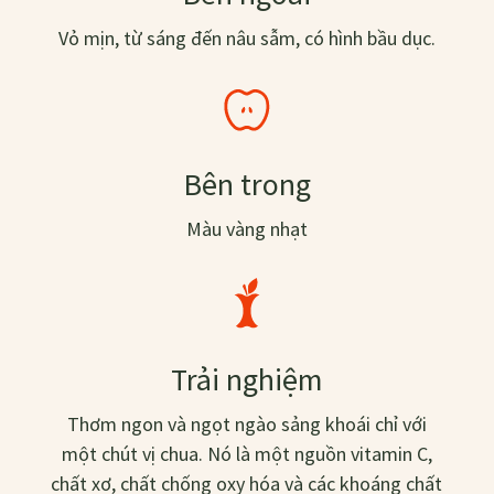
Vỏ mịn, từ sáng đến nâu sẫm, có hình bầu dục.
Bên trong
Màu vàng nhạt
Trải nghiệm
Thơm ngon và ngọt ngào sảng khoái chỉ với
một chút vị chua. Nó là một nguồn vitamin C,
chất xơ, chất chống oxy hóa và các khoáng chất