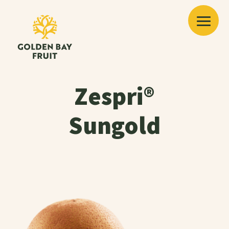
Zespri®
Sungold