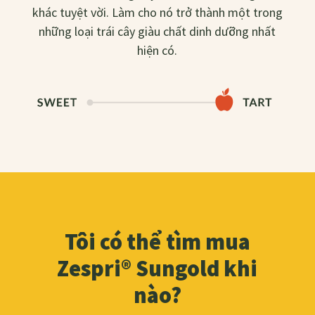
khác tuyệt vời. Làm cho nó trở thành một trong
những loại trái cây giàu chất dinh dưỡng nhất
hiện có.
Tôi có thể tìm mua
Zespri® Sungold khi
nào?